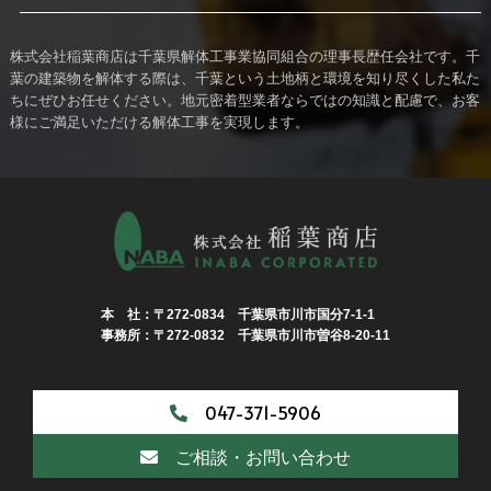
株式会社稲葉商店は千葉県解体工事業協同組合の理事長歴任会社です。千
葉の建築物を解体する際は、千葉という土地柄と環境を知り尽くした私た
ちにぜひお任せください。地元密着型業者ならではの知識と配慮で、お客
様にご満足いただける解体工事を実現します。
本 社：〒272-0834 千葉県市川市国分7-1-1
事務所：〒272-0832 千葉県市川市曽谷8-20-11
047-371-5906
ご相談・お問い合わせ