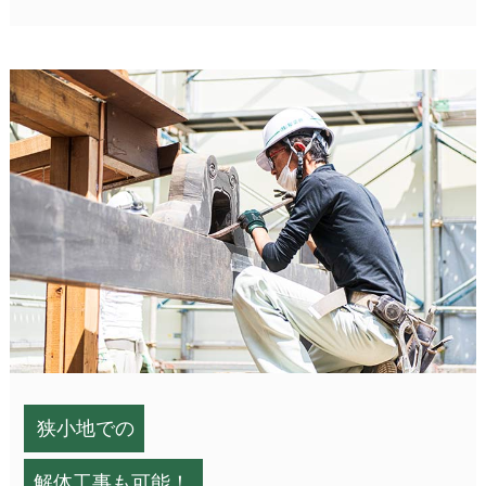
狭小地での
解体工事も可能！