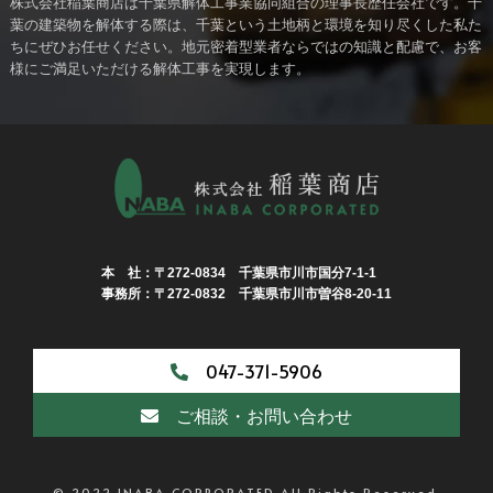
株式会社稲葉商店は千葉県解体工事業協同組合の理事長歴任会社です。千
葉の建築物を解体する際は、千葉という土地柄と環境を知り尽くした私た
ちにぜひお任せください。地元密着型業者ならではの知識と配慮で、お客
様にご満足いただける解体工事を実現します。
本 社：〒272-0834 千葉県市川市国分7-1-1
事務所：〒272-0832 千葉県市川市曽谷8-20-11
047-371-5906
ご相談・お問い合わせ
© 2022 INABA CORPORATED All Rights Reserved.