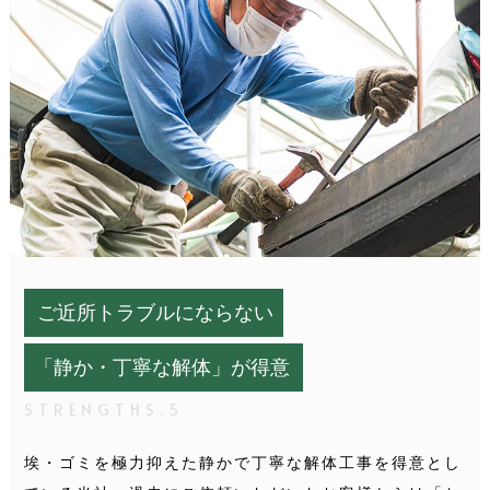
ご近所トラブルにならない
「静か・丁寧な解体」が得意
STRENGTHS.5
埃・ゴミを極力抑えた静かで丁寧な解体工事を得意とし