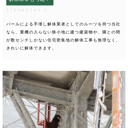
STRENGTHS.3
バールによる手壊し解体業者としてのルーツを持つ当社
なら、重機の入らない狭小地に建つ建築物や、隣との間
が数センチしかない住宅密集地の解体工事も無理なく、
きれいに解体できます。