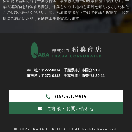
株式会社稲葉商店は千葉県解体工事業協同組合の理事長歴任会社です。千
葉の建築物を解体する際は、千葉という土地柄と環境を知り尽くした私た
ちにぜひお任せください。地元密着型業者ならではの知識と配慮で、お客
様にご満足いただける解体工事を実現します。
本 社：〒272-0834 千葉県市川市国分7-1-1
事務所：〒272-0832 千葉県市川市曽谷8-20-11
047-371-5906
ご相談・お問い合わせ
© 2022 INABA CORPORATED All Rights Reserved.